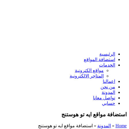
الرئيسية
استضافة المواقع
الخدمات
مواقع الكترونية
المتاجر الالكترونية
اعمالنا
من نحن
المدونة
تواصل معانا
حسابي
استضافة مواقع ايه تو هوستنج
Home
»
المدونة
»
استضافة مواقع ايه تو هوستنج