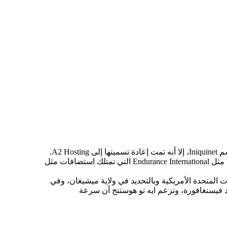
إلى A2 Hosting.
ي تمتلك
استضافات مثل
 في
سنغافورة، وتزعم ايه تو هوستنج أن سرعة