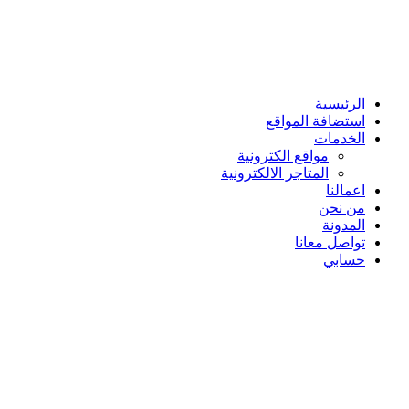
الرئيسية
استضافة المواقع
الخدمات
مواقع الكترونية
المتاجر الالكترونية
اعمالنا
من نحن
المدونة
تواصل معانا
حسابي