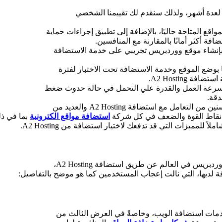
سنقدم لك تقييمنا الشخصي
إجراءات حماية
ة أكثر أمانًا بالمقارنة
مع المنافسين.
استضافة
 بوضع الموقع وخدمة الاستضافة تحت الاختبار
لفترة
A2 Hostin.
وسرعة العمل والقدرة علي التحمل في حالة حدوث ضغط
 التعامل مع استضافة A2 Hosting
والعديد من
ل نقاط القوة والضعف في كل شركة
استضافة مواقع الكترونية
بما في ذلك osting
شاملاً للمميزات التي قد تدفعك لاختيار استضافة من
A2 Hosting.
في العالم عن طريق استضافة A2 Hosting،
ة لديها، التي نالت إعجاب المستخدمين كما هو موضح
بالتفاصيل:
من