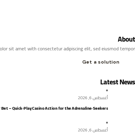
About
lor sit amet with consectetur adipiscing elit, sed eiusmod tempor
Get a solution
Latest News
أغسطس 6, 2026
 Bet – Quick‑Play Casino Action for the Adrenaline‑Seekers
أغسطس 6, 2026