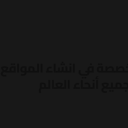
صة في انشاء المواقع و
يع أنحاء العالم