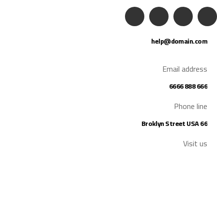
help@domain.com
Email address
666 888 6666
Phone line
66 Broklyn Street USA
Visit us