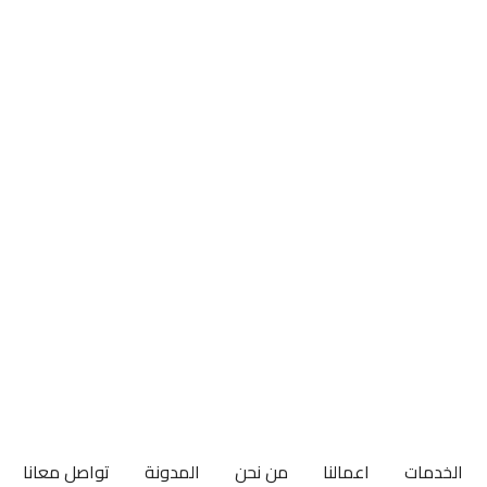
القاهرة - مصر
الخدمات
اعمالنا
من نحن
المدونة
تواصل معانا