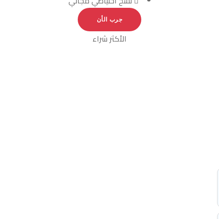
نسخ احتياطي مجاني
جرب الأن
الأكثر شراء