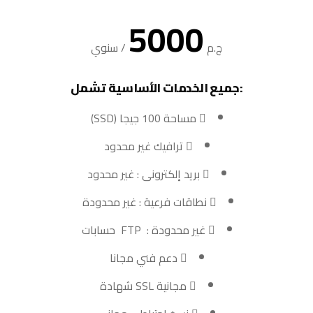
5000
ج.م
/
سنوي
:جميع الخدمات الأساسية تشمل
مساحة 100 جيجا (SSD)
ترافيك غير محدود
بريد إلكترونى : غير محدود
نطاقات فرعية : غير محدودة
غير محدودة : FTP حسابات
دعم فني مجانا
مجانية SSL شهادة