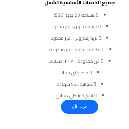
:جميع الخدمات الأساسية تشمل
مساحة 20 جيجا (SSD)
ترلفيك شهرى غير محدود
بريد إلكترونى : غير محدود
نطاقات فرعية : غير محدودة
غير محدودة : FTP حسابات
دعم فني مجانا
مجانية SSL شهادة
نسخ احتياطي مجاني
جرب الأن