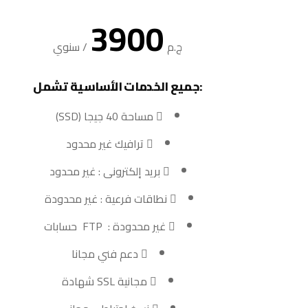
3900
ج.م
/
سنوي
:جميع الخدمات الأساسية تشمل
مساحة 40 جيجا (SSD)
ترافيك غير محدود
بريد إلكترونى : غير محدود
نطاقات فرعية : غير محدودة
غير محدودة : FTP حسابات
دعم فني مجانا
مجانية SSL شهادة