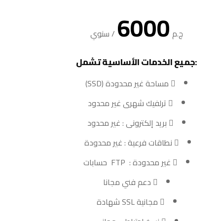
6000
ج.م
/
سنوي
:جميع الخدمات الأساسية تشمل
مساحة غير محدودة (SSD)
ترلفيك شهرى غير محدود
بريد إلكترونى : غير محدود
نطاقات فرعية : غير محدودة
غير محدودة : FTP حسابات
دعم فني مجانا
مجانية SSL شهادة