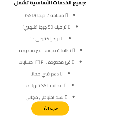
:جميع الخدمات الأساسية تشمل
مساحة 2 جيجا (SSD)
ترافيك 50 جيجا (شهري)
بريد إلكترونى : 1
نطاقات فرعية : غير محدودة
غير محدودة : FTP حسابات
دعم فني مجانا
مجانية SSL شهادة
نسخ احتياطي مجاني
جرب الأن