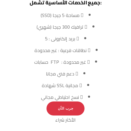
:جميع الخدمات الأساسية تشمل
مساحة 5 جيجا (SSD)
ترافيك 300 جيجا (شهري)
بريد إلكترونى : 5
نطاقات فرعية : غير محدودة
غير محدودة : FTP حسابات
دعم فني مجانا
مجانية SSL شهادة
نسخ احتياطي مجاني
جرب الأن
الأكثر شراء