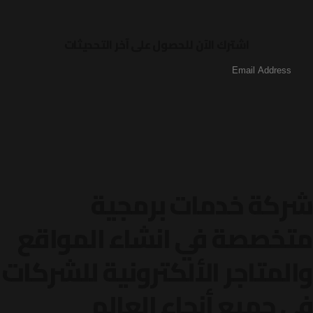
اشترك الآن للحصول على آخر التحديثات
شركة خدمات برمجية
متخصصة في انشاء المواقع
والمتاجر الألكترونية
للشركات
في جميع أنحاء العالم