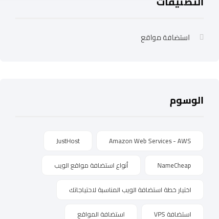
التصنيفات
استضافة مواقع
الوسوم
JustHost
Amazon Web Services - AWS
NameCheap
أنواع استضافة مواقع الويب
اختيار خطة استضافة الويب المناسبة لاحتياجاتك
استضافة VPS
استضافة المواقع