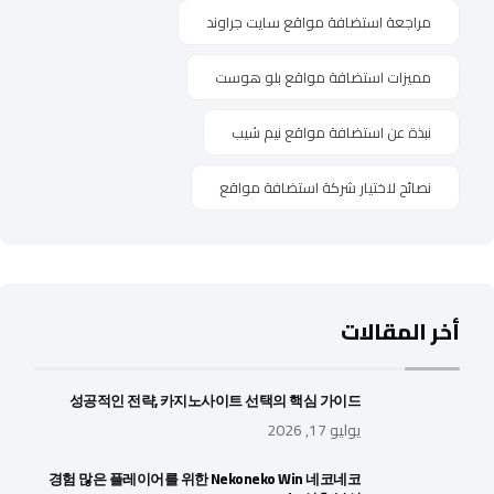
مراجعة استضافة مواقع سايت جراوند
مميزات استضافة مواقع بلو هوست
نبذة عن استضافة مواقع نيم شيب
نصائح لاختيار شركة استضافة مواقع
أخر المقالات
성공적인 전략, 카지노사이트 선택의 핵심 가이드
يوليو 17, 2026
경험 많은 플레이어를 위한 Nekoneko Win 네코네코