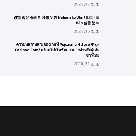
يوليو 17, 2026
경험 많은 플레이어를 위한 Nekoneko Win 네코네코
Win 심층 분석
يوليو 16, 2026
ความหลากหลายของเกมที่ Pxjcasino Https://pxj-
Casinoe.com/ พร้อมโปรโมชั่นมากมายสำหรับผู้เล่น
ชาวไทย
يوليو 31, 2026