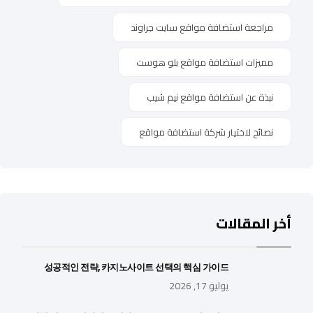
مراجعة استضافة مواقع سايت جراوند
مميزات استضافة مواقع بلو هوست
نبذة عن استضافة مواقع نيم شيب
نصائح لاختيار شركة استضافة مواقع
أخر المقالات
성공적인 전략, 카지노사이트 선택의 핵심 가이드
يوليو 17, 2026