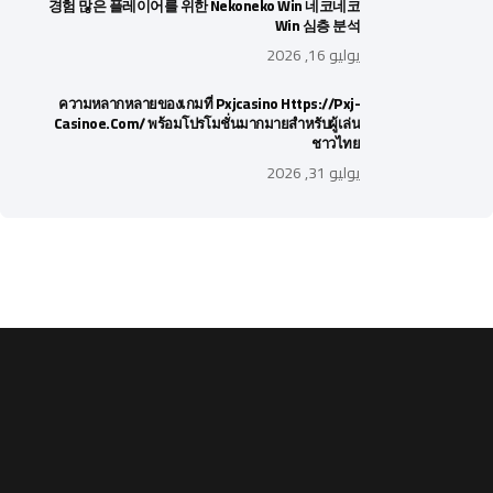
경험 많은 플레이어를 위한 Nekoneko Win 네코네코
Win 심층 분석
يوليو 16, 2026
ความหลากหลายของเกมที่ Pxjcasino Https://pxj-
Casinoe.com/ พร้อมโปรโมชั่นมากมายสำหรับผู้เล่น
ชาวไทย
يوليو 31, 2026