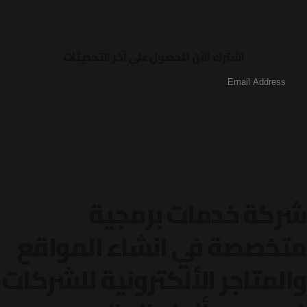
اشترك الآن للحصول على آخر التحديثات
شركة خدمات برمجية
متخصصة في انشاء المواقع
والمتاجر الألكترونية
للشركات