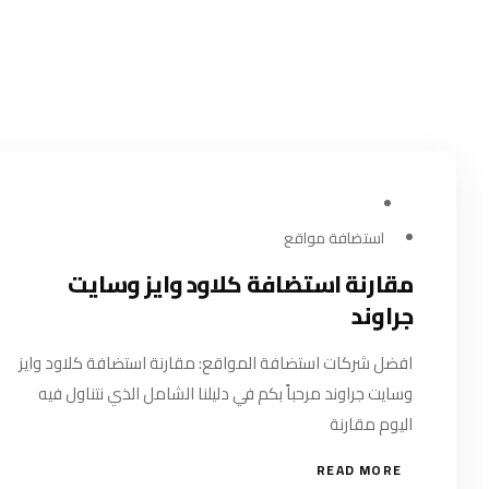
يوليو 30, 2024
استضافة مواقع
مقارنة استضافة كلاود وايز وسايت
جراوند
افضل شركات استضافة المواقع: مقارنة استضافة كلاود وايز
وسايت جراوند مرحباً بكم في دليلنا الشامل الذي نتناول فيه
اليوم مقارنة
READ MORE