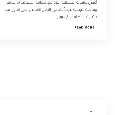
أفضل شركات استضافة المواقع: مقارنة استضافة انترسيرفر
وفاست كوميت مرحباً بكم في الدليل الشامل الذي نتناول فيه
مقارنة استضافة انترسيرفر
READ MORE
يوليو 23, 2024