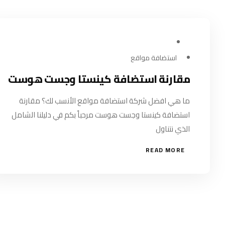
يوليو 21, 2024
استضافة مواقع
مقارنة استضافة كينستا وجست هوست
ما هي افضل شركة استضافة مواقع الأنسب لك؟ مقارنة
استضافة كينستا وجست هوست مرحباً بكم في دليلنا الشامل
الذي نتناول
READ MORE