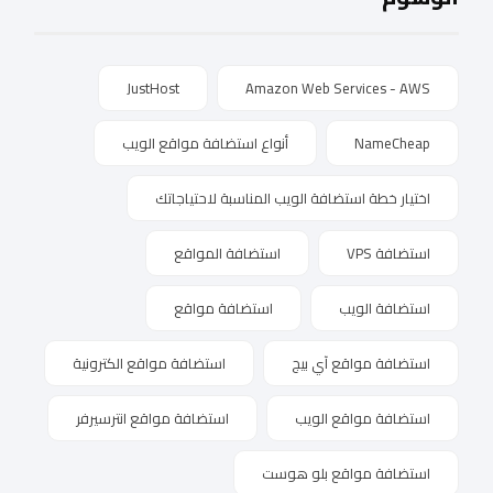
JustHost
Amazon Web Services - AWS
NameCheap
أنواع استضافة مواقع الويب
اختيار خطة استضافة الويب المناسبة لاحتياجاتك
استضافة VPS
استضافة المواقع
استضافة الويب
استضافة مواقع
استضافة مواقع آي بيج
استضافة مواقع الكترونية
استضافة مواقع الويب
استضافة مواقع انترسيرفر
استضافة مواقع بلو هوست