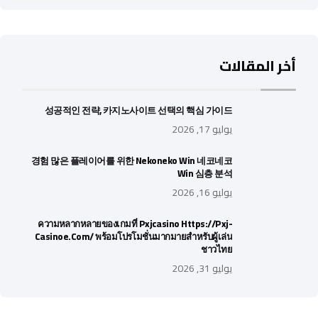
أخر المقالات
성공적인 전략, 카지노사이트 선택의 핵심 가이드
يوليو 17, 2026
경험 많은 플레이어를 위한 Nekoneko Win 네코네코
Win 심층 분석
يوليو 16, 2026
ความหลากหลายของเกมที่ Pxjcasino Https://pxj-
Casinoe.com/ พร้อมโปรโมชั่นมากมายสำหรับผู้เล่น
ชาวไทย
يوليو 31, 2026