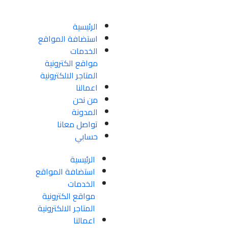
info@code-monsters.com
الرئيسية
استضافة المواقع
الخدمات
مواقع الكترونية
المتاجر الالكترونية
اعمالنا
من نحن
المدونة
تواصل معانا
حسابي
الرئيسية
استضافة المواقع
الخدمات
مواقع الكترونية
المتاجر الالكترونية
اعمالنا