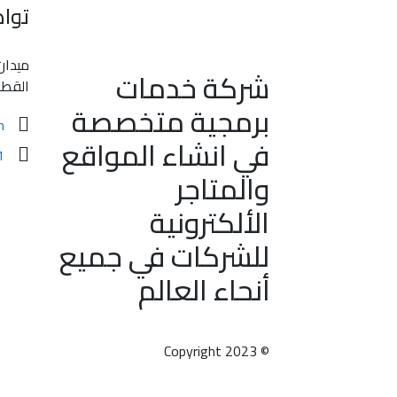
توا
ميدان
شركة خدمات
القطا
برمجية متخصصة
m
في انشاء المواقع
1
والمتاجر
الألكترونية
للشركات في جميع
أنحاء العالم
© Copyright 2023