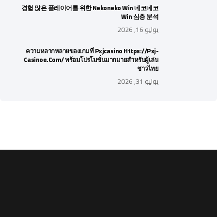
경험 많은 플레이어를 위한 Nekoneko Win 네코네코
Win 심층 분석
يوليو 16, 2026
ความหลากหลายของเกมที่ Pxjcasino Https://pxj-
Casinoe.com/ พร้อมโปรโมชั่นมากมายสำหรับผู้เล่น
ชาวไทย
يوليو 31, 2026