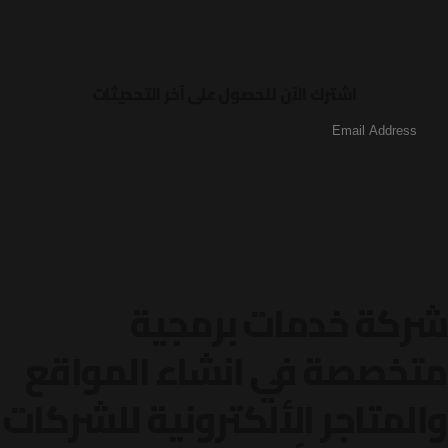
اشترك الآن للحصول على آخر التحديثات
شركة خدمات برمجية
متخصصة في انشاء المواقع
والمتاجر الألكترونية
للشركات