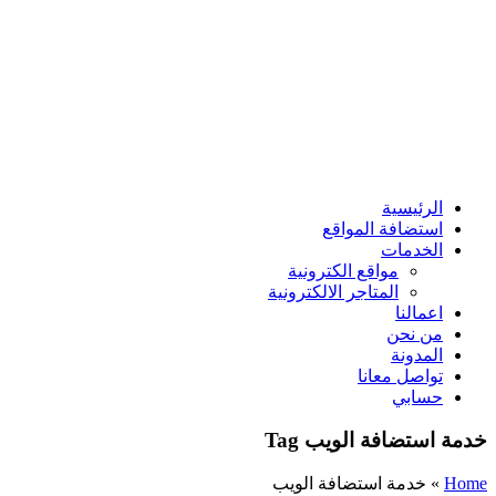
الرئيسية
استضافة المواقع
الخدمات
مواقع الكترونية
المتاجر الالكترونية
اعمالنا
من نحن
المدونة
تواصل معانا
حسابي
خدمة استضافة الويب Tag
Home
»
خدمة استضافة الويب