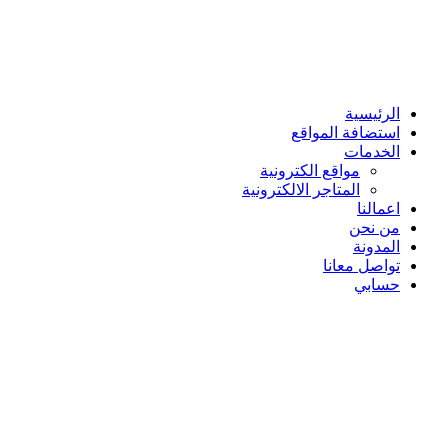
الرئيسية
استضافة المواقع
الخدمات
مواقع الكترونية
المتاجر الالكترونية
اعمالنا
من نحن
المدونة
تواصل معانا
حسابي