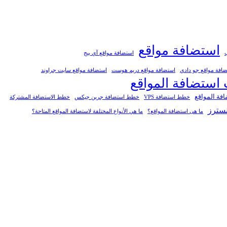
استضافة مواقع
استضافة مواقع آي بيج
افة مواقع جو دادي
استضافة مواقع دريم هوست
استضافة مواقع سايت جراوند
ستضافة المواقع
فة المواقع
خطط استضافة VPS
خطط استضافة جرين جيكس
خطط الاستضافة المشتركة
سترز
ما هى استضافة المواقع؟
ما هي الأنواع المختلفة لاستضافة المواقع المتاحة؟