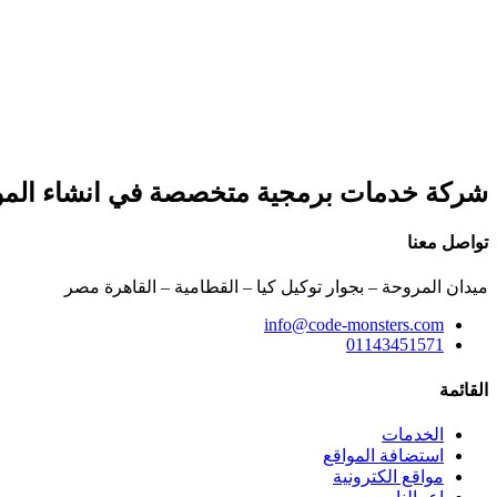
شركة خدمات برمجية متخصصة في انشاء المواقع
تواصل معنا
ميدان المروحة – بجوار توكيل كيا – القطامية – القاهرة مصر
info@code-monsters.com
01143451571
القائمة
الخدمات
استضافة المواقع
مواقع الكترونية