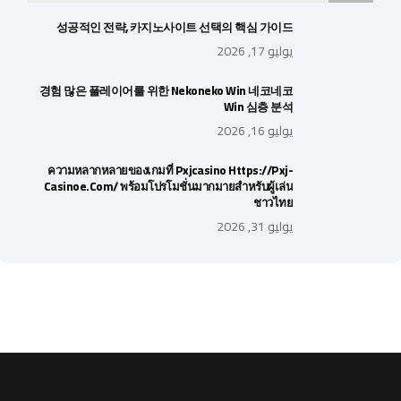
성공적인 전략, 카지노사이트 선택의 핵심 가이드
يوليو 17, 2026
경험 많은 플레이어를 위한 Nekoneko Win 네코네코
Win 심층 분석
يوليو 16, 2026
ความหลากหลายของเกมที่ Pxjcasino Https://pxj-
Casinoe.com/ พร้อมโปรโมชั่นมากมายสำหรับผู้เล่น
ชาวไทย
يوليو 31, 2026