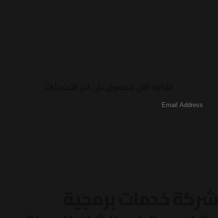
اشترك الآن للحصول على آخر التحديثات
شركة خدمات برمجية