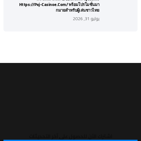
Https://pxj-Casinoe.com/ พร้อมโปรโมชั่นมา
กมายสำหรับผู้เล่นชาวไทย
يوليو 31, 2026
اشترك الآن للحصول على آخر التحديثات