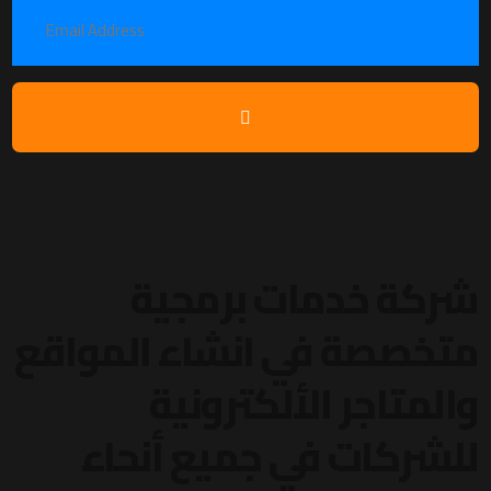
شركة خدمات برمجية
متخصصة في انشاء المواقع
والمتاجر الألكترونية
للشركات في جميع أنحاء