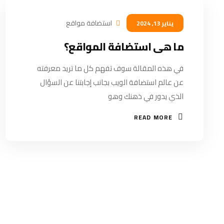
استضافة مواقع
يناير 13, 2024
ما هى استضافة المواقع؟
في هذه المقالة سوف تفهم كل ما تريد معرفته
عن عالم استضافة الويب بجانب إجابتنا عن السؤال
الذي يدور في ذهنك وهو
READ MORE