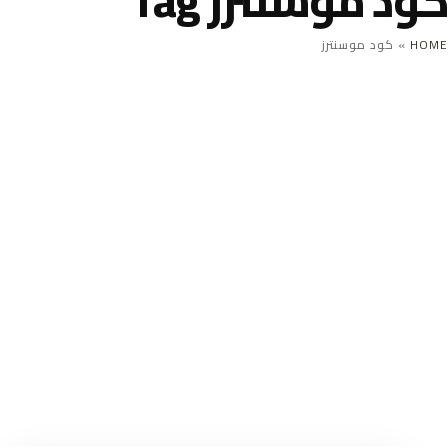
كود موسنترز Tag
HOME
»
كود موسنترز