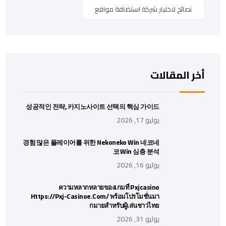
نصائح لاختيار شركة استضافة مواقع
أخر المقالات
성공적인 전략, 카지노사이트 선택의 핵심 가이드
يوليو 17, 2026
경험 많은 플레이어를 위한 Nekoneko Win 네코네
코 Win 심층 분석
يوليو 16, 2026
ความหลากหลายของเกมที่ Pxjcasino
Https://pxj-Casinoe.com/ พร้อมโปรโมชั่นมา
กมายสำหรับผู้เล่นชาวไทย
يوليو 31, 2026