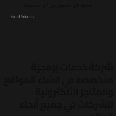
اشترك الآن للحصول على آخر التحديثات
شركة خدمات برمجية
متخصصة في انشاء المواقع
والمتاجر الألكترونية
للشركات في جميع أنحاء