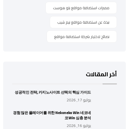
مميزات استضافة مواقع بلو هوست
نبذة عن استضافة مواقع نيم شيب
نصائح لاختيار شركة استضافة مواقع
أخر المقالات
성공적인 전략, 카지노사이트 선택의 핵심 가이드
يوليو 17, 2026
경험 많은 플레이어를 위한 Nekoneko Win 네코네
코 Win 심층 분석
يوليو 16, 2026