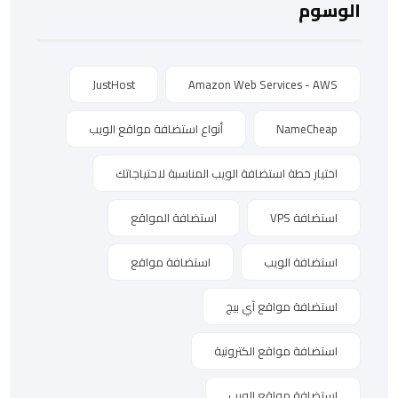
الوسوم
JustHost
Amazon Web Services - AWS
NameCheap
أنواع استضافة مواقع الويب
اختيار خطة استضافة الويب المناسبة لاحتياجاتك
استضافة VPS
استضافة المواقع
استضافة الويب
استضافة مواقع
استضافة مواقع آي بيج
استضافة مواقع الكترونية
استضافة مواقع الويب