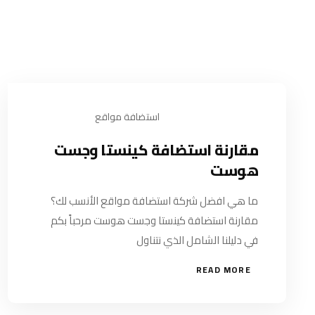
استضافة مواقع
يوليو 21, 2024
مقارنة استضافة كينستا وجست
هوست
ما هي افضل شركة استضافة مواقع الأنسب لك؟
مقارنة استضافة كينستا وجست هوست مرحباً بكم
في دليلنا الشامل الذي نتناول
READ MORE