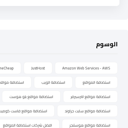
الوسوم
meCheap
JustHost
Amazon Web Services - AWS
استضافة المواقع
استضافة الويب
استضافة مواقع
استضافة مواقع انترسيرفر
استضافة مواقع بلو هوست
استضافة مواقع سايت جراوند
استضافة مواقع فاست كوميت
استضافة مواقع هوستنجر
افضل شركات استضافة المواقع