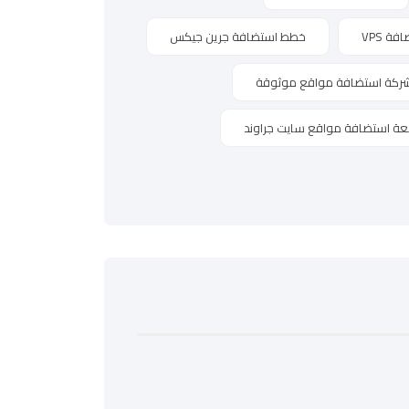
ة VPS
خطط استضافة جرين جيكس
ركة استضافة مواقع موثوقة
عة استضافة مواقع سايت جراوند