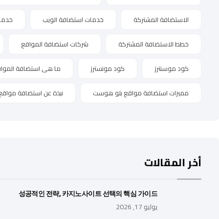
الاستضافة المشتركة
خدمات استضافة الويب
خدما
خطط الاستضافة المشتركة
شركات استضافة المواقع
كود موسنترز
كود مونسترز
ما هى استضافة الموا
مميزات استضافة مواقع بلو هوست
نبذة عن استضافة مواقع
أخر المقالات
성공적인 전략, 카지노사이트 선택의 핵심 가이드
يوليو 17, 2026