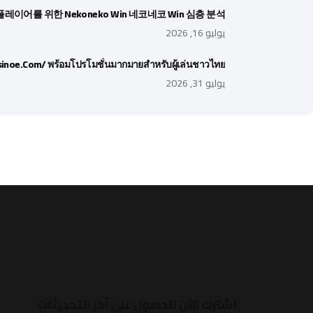
레이어를 위한 Nekoneko Win 네코네코 Win 심층 분석
يوليو 16, 2026
sinoe.com/ พร้อมโปรโมชั่นมากมายสำหรับผู้เล่นชาวไทย
يوليو 31, 2026
اشترك الآن للحصول على آخر التحديثات