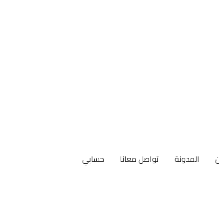
المدونة
تواصل معانا
حسابي