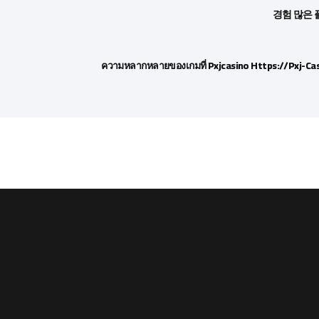
경험 많은 플
ความหลากหลายของเกมที่ Pxjcasino Https://pxj-Ca