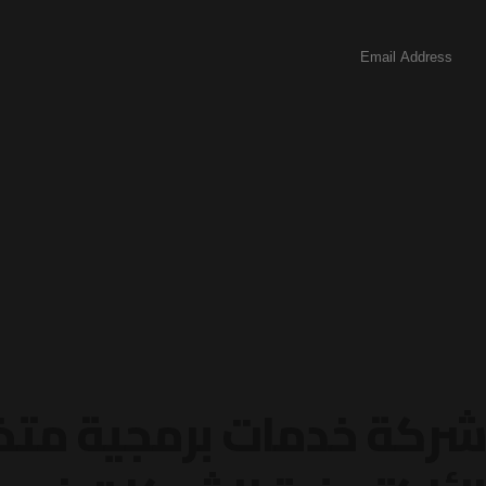
شركة خدمات برمجية متخص