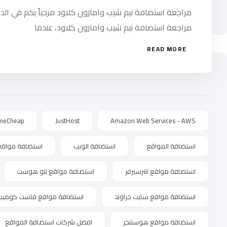
مراجعة استضافة نيم شيب وامازون كلاود مرحباً بكم في الدل
مراجعة استضافة نيم شيب وامازون كلاود، عندما
READ MORE
meCheap
JustHost
Amazon Web Services - AWS
استضافة المواقع
استضافة الويب
استضافة مواقع
استضافة مواقع انترسيرفر
استضافة مواقع بلو هوست
استضافة مواقع سايت جراوند
استضافة مواقع فاست كوميت
استضافة مواقع هوستنجر
افضل شركات استضافة المواقع