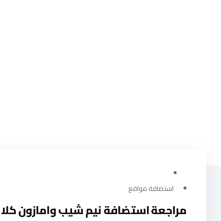
يوليو 16, 2024
استضافة مواقع
مراجعة استضافة نيم شيب وامازون كلاو