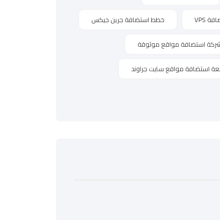
ة VPS
خطط استضافة جرين جيكس
ركة استضافة مواقع موثوقة
عة استضافة مواقع سايت جراوند