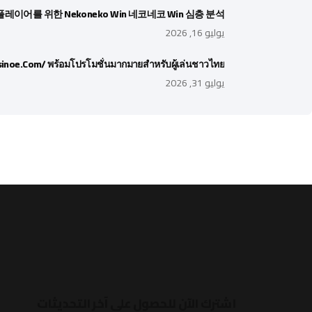
레이어를 위한 Nekoneko Win 네코네코 Win 심층 분석
يوليو 16, 2026
sinoe.com/ พร้อมโปรโมชั่นมากมายสำหรับผู้เล่นชาวไทย
يوليو 31, 2026
اشترك الآن للحصول على آخر التحديثات