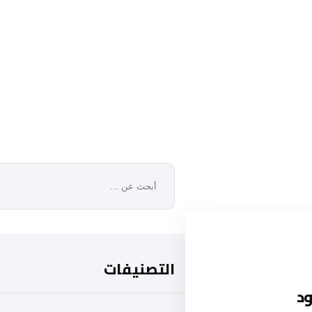
التصنيفات
د