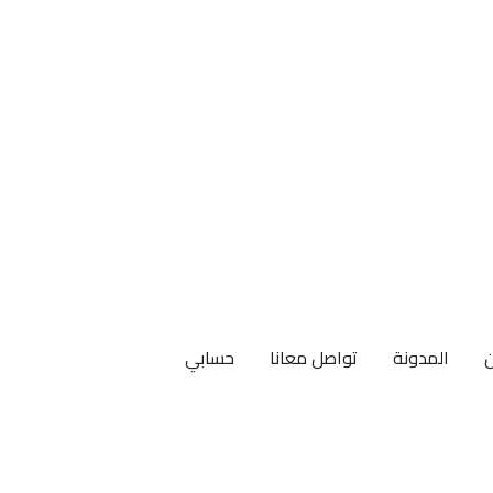
المدونة
تواصل معانا
حسابي