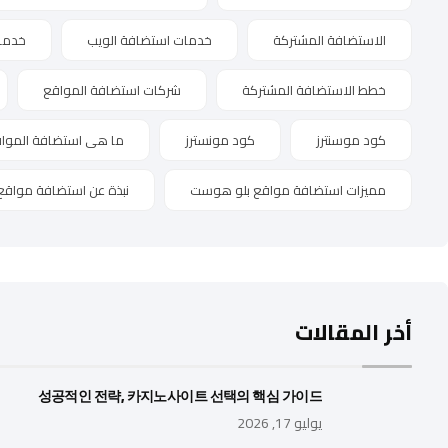
الاستضافة المشتركة
خدمات استضافة الويب
خدما
خطط الاستضافة المشتركة
شركات استضافة المواقع
كود موسنترز
كود مونسترز
ما هى استضافة الموا
مميزات استضافة مواقع بلو هوست
نبذة عن استضافة مواقع
أخر المقالات
성공적인 전략, 카지노사이트 선택의 핵심 가이드
يوليو 17, 2026