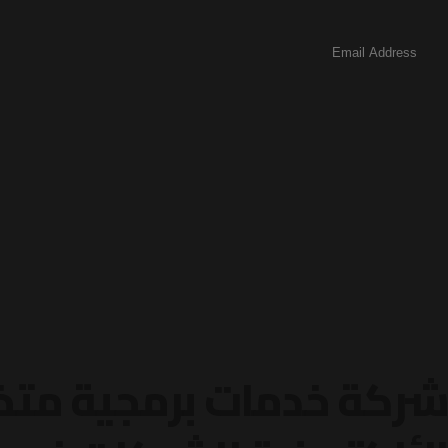
شركة خدمات برمجية متخص