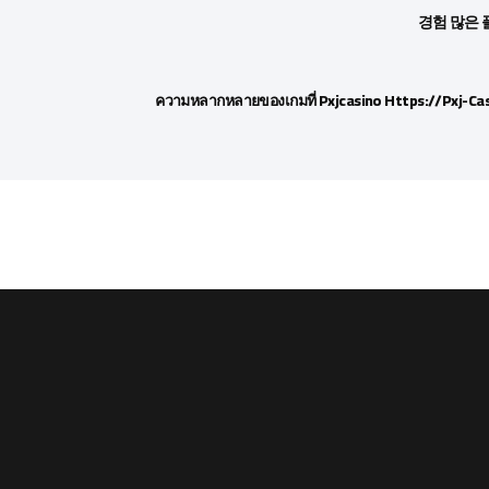
경험 많은 플
ความหลากหลายของเกมที่ Pxjcasino Https://pxj-Ca