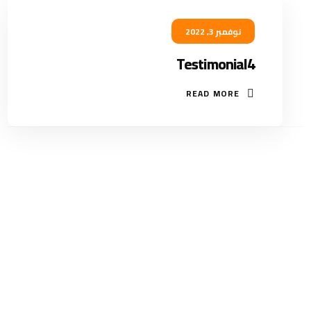
نوفمبر 3, 2022
Testimonial4
READ MORE