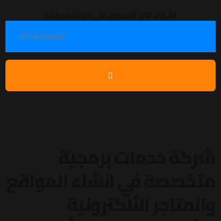
اشترك الآن للحصول على آخر التحديثات
شركة خدمات برمجية
متخصصة في انشاء المواقع
والمتاجر الألكترونية