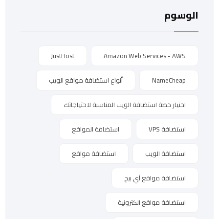
الوسوم
JustHost
Amazon Web Services - AWS
NameCheap
أنواع استضافة مواقع الويب
اختيار خطة استضافة الويب المناسبة لاحتياجاتك
استضافة VPS
استضافة المواقع
استضافة الويب
استضافة مواقع
استضافة مواقع آي بيج
استضافة مواقع الكترونية