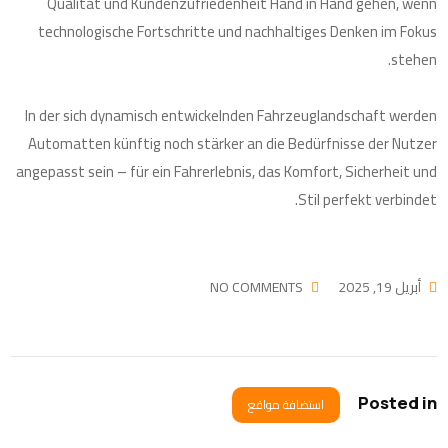
Qualität und Kundenzufriedenheit Hand in Hand gehen, wenn
technologische Fortschritte und nachhaltiges Denken im Fokus
stehen.
In der sich dynamisch entwickelnden Fahrzeuglandschaft werden
Automatten künftig noch stärker an die Bedürfnisse der Nutzer
angepasst sein – für ein Fahrerlebnis, das Komfort, Sicherheit und
Stil perfekt verbindet.
أبريل 19, 2025
NO COMMENTS
Posted in
استضافة مواقع