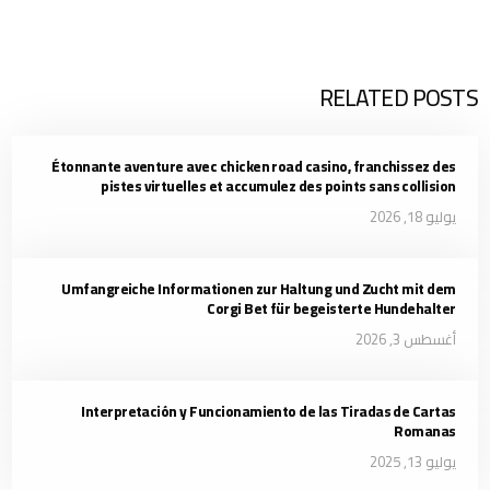
RELATED POSTS
Étonnante aventure avec chicken road casino, franchissez des
pistes virtuelles et accumulez des points sans collision
يوليو 18, 2026
Umfangreiche Informationen zur Haltung und Zucht mit dem
Corgi Bet für begeisterte Hundehalter
أغسطس 3, 2026
Interpretación y Funcionamiento de las Tiradas de Cartas
Romanas
يوليو 13, 2025