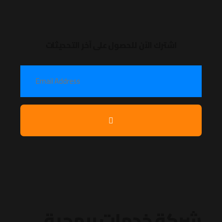
اشترك الآن للحصول على آخر التحديثات
شركة خدمات برمجية