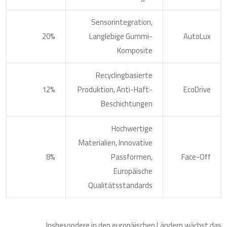
Sensorintegration,
20%
Langlebige Gummi-
AutoLux
Komposite
Recyclingbasierte
12%
Produktion, Anti-Haft-
EcoDrive
Beschichtungen
Hochwertige
Materialien, Innovative
8%
Passformen,
Face-Off
Europäische
Qualitätsstandards
Insbesondere in den europäischen Ländern wächst das