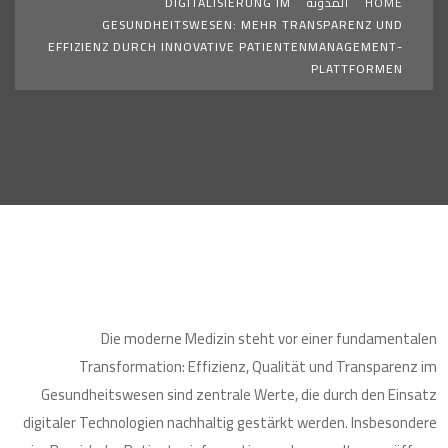
HOME
»
المدونة
»
DIGITALISIERUNG IM
GESUNDHEITSWESEN: MEHR TRANSPARENZ UND
EFFIZIENZ DURCH INNOVATIVE PATIENTENMANAGEMENT-
PLATTFORMEN
Die moderne Medizin steht vor einer fundamentalen
Transformation: Effizienz, Qualität und Transparenz im
Gesundheitswesen sind zentrale Werte, die durch den Einsatz
digitaler Technologien nachhaltig gestärkt werden. Insbesondere