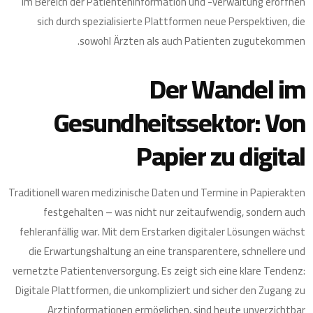
im Bereich der Patienteninformation und -verwaltung eröffnen
sich durch spezialisierte Plattformen neue Perspektiven, die
sowohl Ärzten als auch Patienten zugutekommen.
Der Wandel im
Gesundheitssektor: Von
Papier zu digital
Traditionell waren medizinische Daten und Termine in Papierakten
festgehalten – was nicht nur zeitaufwendig, sondern auch
fehleranfällig war. Mit dem Erstarken digitaler Lösungen wächst
die Erwartungshaltung an eine transparentere, schnellere und
vernetzte Patientenversorgung. Es zeigt sich eine klare Tendenz:
Digitale Plattformen, die unkompliziert und sicher den Zugang zu
Arztinformationen ermöglichen, sind heute unverzichtbar