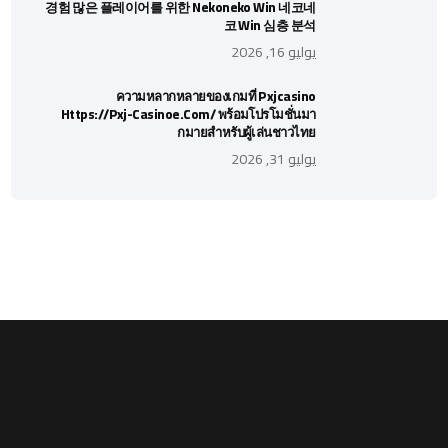
경험 많은 플레이어를 위한 Nekoneko Win 네코네
코 Win 심층 분석
يوليو 16, 2026
ความหลากหลายของเกมที่ Pxjcasino
Https://pxj-Casinoe.com/ พร้อมโปรโมชั่นมา
กมายสำหรับผู้เล่นชาวไทย
يوليو 31, 2026