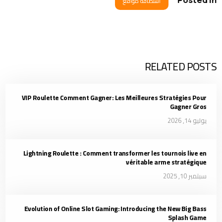
استضافة مواقع
RELATED POSTS
VIP Roulette Comment Gagner: Les Meilleures Stratégies Pour
Gagner Gros
يوليو 14, 2026
Lightning Roulette : Comment transformer les tournois live en
véritable arme stratégique
سبتمبر 10, 2025
Evolution of Online Slot Gaming: Introducing the New Big Bass
Splash Game