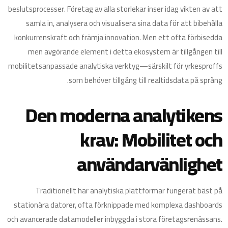
beslutsprocesser. Företag av alla storlekar inser idag vikten av att
samla in, analysera och visualisera sina data för att bibehålla
konkurrenskraft och främja innovation. Men ett ofta förbisedda
men avgörande element i detta ekosystem är tillgången till
mobilitetsanpassade analytiska verktyg—särskilt för yrkesproffs
som behöver tillgång till realtidsdata på språng.
Den moderna analytikens
krav: Mobilitet och
användarvänlighet
Traditionellt har analytiska plattformar fungerat bäst på
stationära datorer, ofta förknippade med komplexa dashboards
och avancerade datamodeller inbyggda i stora företagsrenässans.