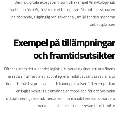
Denna digitala ekosystem, som till exempel Analytologyhub
webbapp för iOS, illustrerar ett steg framåt mot att skapa en
heltäckande, tillgänglig och säker analysmiljö för den moderna
arbetsplatsen.
Exempel på tillämpningar
och framtidsutsikter
Företag inom detaljhandel, logistik, tillverkningsindustri och finans
är redan i full fart med att integrera mobilitetsanpassad analys
för att förbättra prestanda och kundupplevelser. Till exempel kan
en logistikchef i fält använda en mobil app för att övervaka
ruttoptimering i realtid, medan en finansanalytiker kan utvärdera
marknadsdata direkt under resan till ett möte.