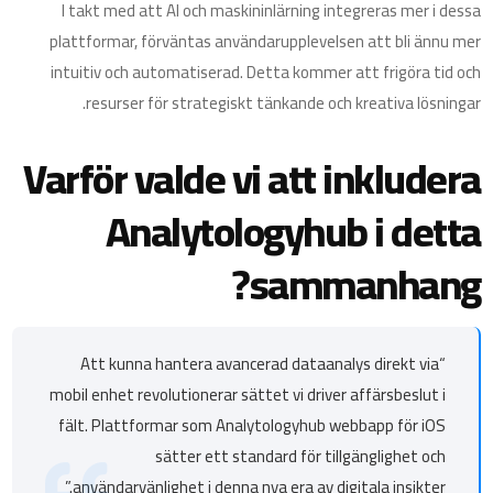
I takt med att AI och maskininlärning integreras mer i dessa
plattformar, förväntas användarupplevelsen att bli ännu mer
intuitiv och automatiserad. Detta kommer att frigöra tid och
resurser för strategiskt tänkande och kreativa lösningar.
Varför valde vi att inkludera
Analytologyhub i detta
sammanhang?
“Att kunna hantera avancerad dataanalys direkt via
mobil enhet revolutionerar sättet vi driver affärsbeslut i
fält. Plattformar som Analytologyhub webbapp för iOS
sätter ett standard för tillgänglighet och
användarvänlighet i denna nya era av digitala insikter.”