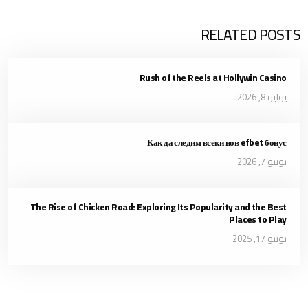
RELATED POSTS
Rush of the Reels at Hollywin Casino
يوليو 8, 2026
Как да следим всеки нов efbet бонус
يونيو 7, 2026
The Rise of Chicken Road: Exploring Its Popularity and the Best
Places to Play
يونيو 17, 2025