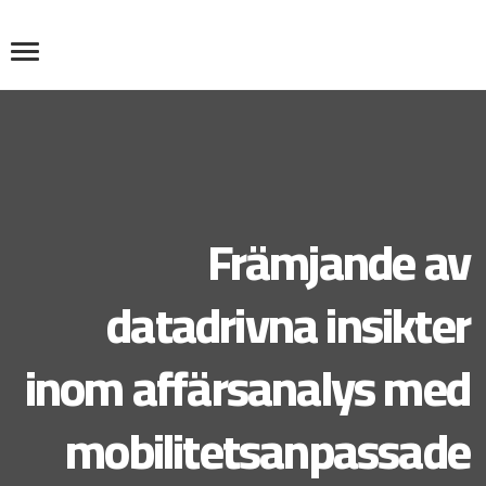
Främjande av
datadrivna insikter
inom affärsanalys med
mobilitetsanpassade