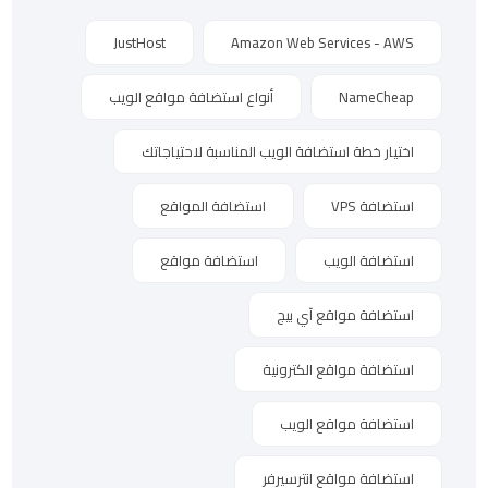
JustHost
Amazon Web Services - AWS
NameCheap
أنواع استضافة مواقع الويب
اختيار خطة استضافة الويب المناسبة لاحتياجاتك
استضافة VPS
استضافة المواقع
استضافة الويب
استضافة مواقع
استضافة مواقع آي بيج
استضافة مواقع الكترونية
استضافة مواقع الويب
استضافة مواقع انترسيرفر