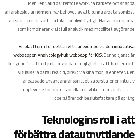
Men i en värld där remote work, fältarbete och snabba
affärsbeslut är normen, har behovet av att kunna arbeta sömlöst
via smartphones och surfplattor blivit tydligt. Här är lösningarna
som kombinerar kraftfull analytik med mobilitet avgörande.
En plattform för detta syfte är exempelvis den innovativa
webbappen
Analytologyhub webbapp för iOS
. Denna tjänst är
designad för att erbjuda användare möjligheten att hantera och
visualisera data i realtid, direkt via sina mobila enheter. Den
anpassade användargränssnittet säkerställer en intuitiv
upplevelse för professionella analytiker, marknadsförare,
operatörer och beslutsfattare på språng.
Teknologins roll i att
förbättra datautnyttjande