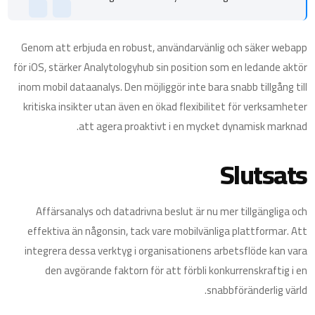
Genom att erbjuda en robust, användarvänlig och säker webapp
för iOS, stärker Analytologyhub sin position som en ledande aktör
inom mobil dataanalys. Den möjliggör inte bara snabb tillgång till
kritiska insikter utan även en ökad flexibilitet för verksamheter
att agera proaktivt i en mycket dynamisk marknad.
Slutsats
Affärsanalys och datadrivna beslut är nu mer tillgängliga och
effektiva än någonsin, tack vare mobilvänliga plattformar. Att
integrera dessa verktyg i organisationens arbetsflöde kan vara
den avgörande faktorn för att förbli konkurrenskraftig i en
snabbföränderlig värld.