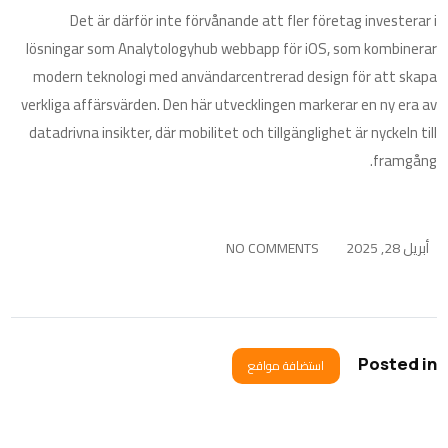
Det är därför inte förvånande att fler företag investerar i
lösningar som Analytologyhub webbapp för iOS, som kombinerar
modern teknologi med användarcentrerad design för att skapa
verkliga affärsvärden. Den här utvecklingen markerar en ny era av
datadrivna insikter, där mobilitet och tillgänglighet är nyckeln till
framgång.
أبريل 28, 2025
NO COMMENTS
Posted in
استضافة مواقع